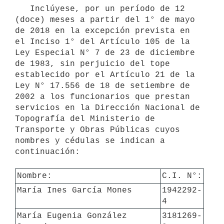
   Inclúyese, por un período de 12 
(doce) meses a partir del 1° de mayo 
de 2018 en la excepción prevista en 
el Inciso 1° del Artículo 105 de la 
Ley Especial N° 7 de 23 de diciembre 
de 1983, sin perjuicio del tope 
establecido por el Artículo 21 de la 
Ley N° 17.556 de 18 de setiembre de 
2002 a los funcionarios que prestan 
servicios en la Dirección Nacional de 
Topografía del Ministerio de 
Transporte y Obras Públicas cuyos 
nombres y cédulas se indican a 
continuación:

Nombre:
C.I. N°:
María Ines García Mones
1942292-
4
María Eugenia González 
3181269-