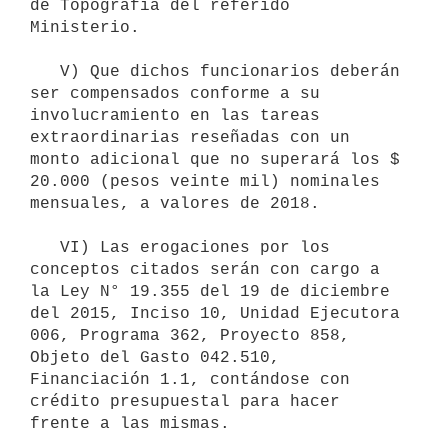
de Topografía del referido 
Ministerio.

   V) Que dichos funcionarios deberán 
ser compensados conforme a su 
involucramiento en las tareas 
extraordinarias reseñadas con un 
monto adicional que no superará los $ 
20.000 (pesos veinte mil) nominales 
mensuales, a valores de 2018.

   VI) Las erogaciones por los 
conceptos citados serán con cargo a 
la Ley N° 19.355 del 19 de diciembre 
del 2015, Inciso 10, Unidad Ejecutora 
006, Programa 362, Proyecto 858, 
Objeto del Gasto 042.510, 
Financiación 1.1, contándose con 
crédito presupuestal para hacer 
frente a las mismas.
