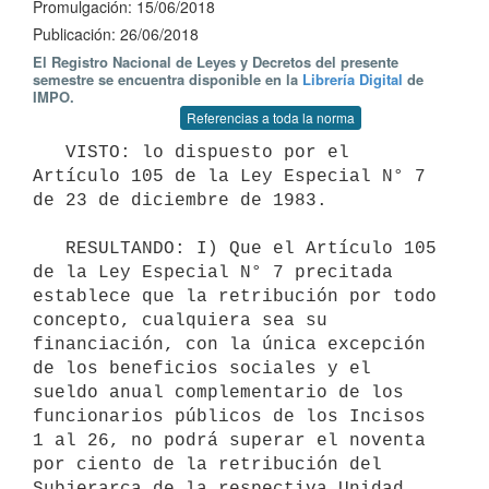
Promulgación: 15/06/2018
Publicación: 26/06/2018
El Registro Nacional de Leyes y Decretos del presente
semestre se encuentra disponible en la
Librería Digital
de
IMPO.
Referencias a toda la norma
   VISTO: lo dispuesto por el 
Artículo 105 de la Ley Especial N° 7 
de 23 de diciembre de 1983.

   RESULTANDO: I) Que el Artículo 105 
de la Ley Especial N° 7 precitada 
establece que la retribución por todo 
concepto, cualquiera sea su 
financiación, con la única excepción 
de los beneficios sociales y el 
sueldo anual complementario de los 
funcionarios públicos de los Incisos 
1 al 26, no podrá superar el noventa 
por ciento de la retribución del 
Subjerarca de la respectiva Unidad 