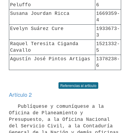
Peluffo
6
Susana Jourdan Ricca
1669359-
4
Evelyn Suárez Cure
1933673-
3
Raquel Teresita Ciganda 
1521332-
Cavallo
5
Agustín José Pintos Artigas
1378238-
6
Referencias al artículo
Artículo 2
   Publíquese y comuníquese a la 
Oficina de Planeamiento y 
Presupuesto, a la Oficina Nacional 
del Servicio Civil, a la Contaduría 
General de la Nación y demás oficinas 