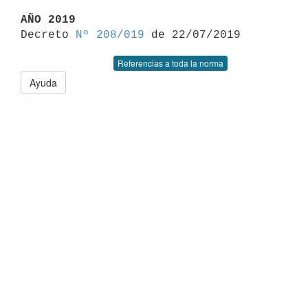
AÑO 2019

Decreto 
Nº 208/019
Referencias a toda la norma
Ayuda