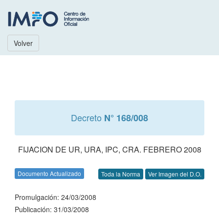
Volver
Decreto
N° 168/008
FIJACION DE UR, URA, IPC, CRA. FEBRERO 2008
Documento Actualizado
Toda la Norma
Ver Imagen del D.O.
Promulgación: 24/03/2008
Publicación: 31/03/2008