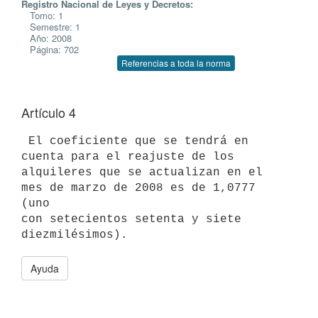
Registro Nacional de Leyes y Decretos:
Tomo: 1
Semestre: 1
Año: 2008
Página: 702
Referencias a toda la norma
Artículo 4
 El coeficiente que se tendrá en 
cuenta para el reajuste de los 

alquileres que se actualizan en el 
mes de marzo de 2008 es de 1,0777 
(uno 

con setecientos setenta y siete 
Ayuda