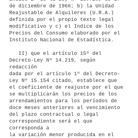
de diciembre de 1968; b) la Unidad 

Reajustable de Alquileres (U.R.A.) 
definida por el propio texto legal 

modificativo y c) el Indice de los 
Precios del Consumo elaborado por el 

Instituto Nacional de Estadística.

   II) que el artículo 15º del 
Decreto-Ley Nº 14.219, según 
redacción 

dada por el artículo 1º del Decreto-
Ley Nº 15.154 citado, establece que 

el coeficiente de reajuste por el que 
se multiplicarán los precios de los

arrendamientos para los períodos de 
doce meses anteriores al vencimiento 

del plazo contractual o legal 
correspondiente será el que 
corresponda a 

la variación menor producida en el 