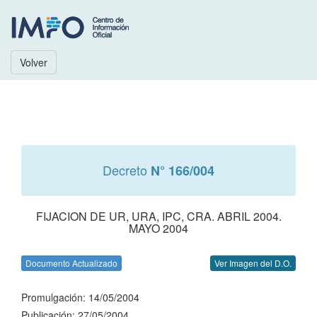
Volver
Decreto
N° 166/004
FIJACION DE UR, URA, IPC, CRA. ABRIL 2004.
MAYO 2004
Documento Actualizado
Ver Imagen del D.O.
Promulgación: 14/05/2004
Publicación: 27/05/2004