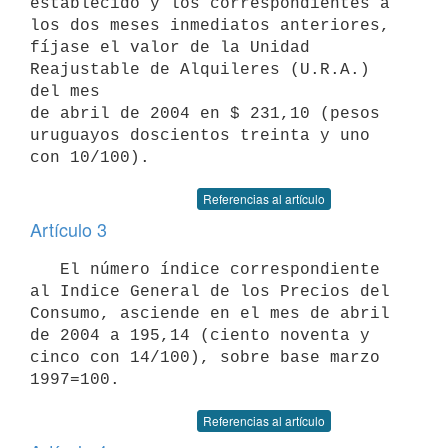
establecido y los correspondientes a 
los dos meses inmediatos anteriores, 

fíjase el valor de la Unidad 
Reajustable de Alquileres (U.R.A.) 
del mes 

de abril de 2004 en $ 231,10 (pesos 
uruguayos doscientos treinta y uno 

con 10/100).
Referencias al artículo
Artículo 3
   El número índice correspondiente 
al Indice General de los Precios del 

Consumo, asciende en el mes de abril 
de 2004 a 195,14 (ciento noventa y 

cinco con 14/100), sobre base marzo 
1997=100.
Referencias al artículo