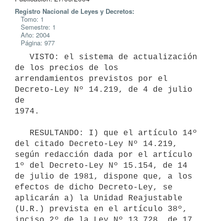
Registro Nacional de Leyes y Decretos:
Tomo: 1
Semestre: 1
Año: 2004
Página: 977
   VISTO: el sistema de actualización 
de los precios de los 

arrendamientos previstos por el 
Decreto-Ley Nº 14.219, de 4 de julio 
de 

1974.

   RESULTANDO: I) que el artículo 14º 
del citado Decreto-Ley Nº 14.219, 

según redacción dada por el artículo 
1º del Decreto-Ley Nº 15.154, de 14 

de julio de 1981, dispone que, a los 
efectos de dicho Decreto-Ley, se 

aplicarán a) la Unidad Reajustable 
(U.R.) prevista en el artículo 38º, 

inciso 2º de la Ley Nº 13.728, de 17 