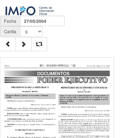
Fecha
27/05/2004
Carilla