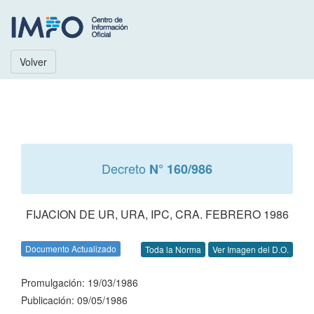
Volver
Decreto
N° 160/986
FIJACION DE UR, URA, IPC, CRA. FEBRERO 1986
Documento Actualizado
Toda la Norma
Ver Imagen del D.O.
Promulgación: 19/03/1986
Publicación: 09/05/1986