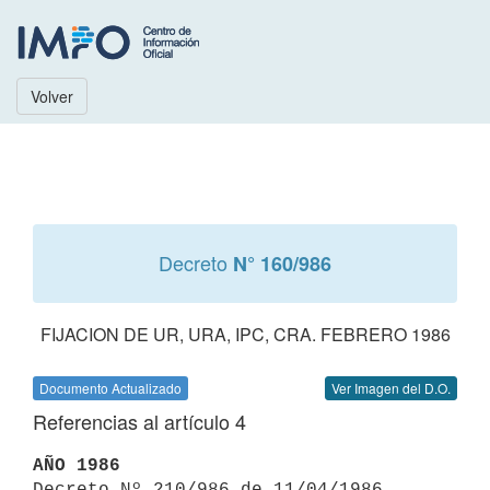
Volver
Decreto
N° 160/986
FIJACION DE UR, URA, IPC, CRA. FEBRERO 1986
Documento Actualizado
Ver Imagen del D.O.
Referencias al artículo 4
AÑO 1986

Decreto Nº 210/986 de 11/04/1986 