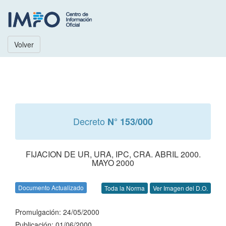
Volver
Decreto
N° 153/000
FIJACION DE UR, URA, IPC, CRA. ABRIL 2000.
MAYO 2000
Documento Actualizado
Toda la Norma
Ver Imagen del D.O.
Promulgación: 24/05/2000
Publicación: 01/06/2000