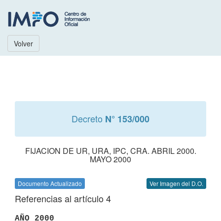
Volver
Decreto
N° 153/000
FIJACION DE UR, URA, IPC, CRA. ABRIL 2000.
MAYO 2000
Documento Actualizado
Ver Imagen del D.O.
Referencias al artículo 4
AÑO 2000