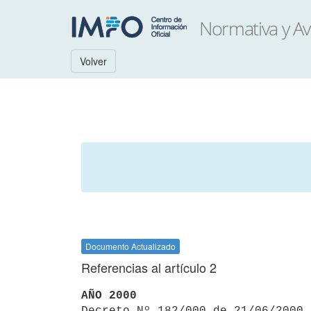
Volver
Documento Actualizado
Referencias al artículo 2
AÑO 2000

Decreto Nº 182/000 de 21/06/2000