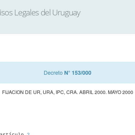
Decreto
N° 153/000
FIJACION DE UR, URA, IPC, CRA. ABRIL 2000. MAYO 2000
 artículo 
2