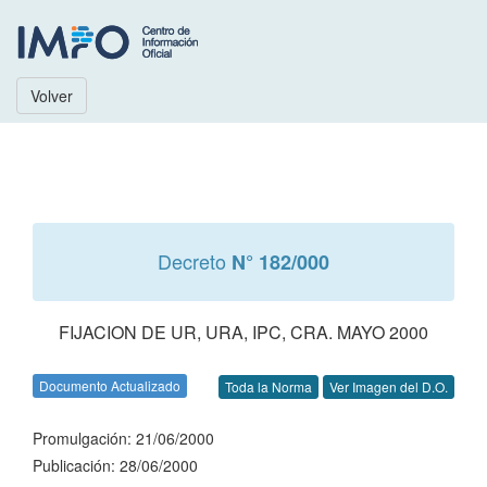
Volver
Decreto
N° 182/000
FIJACION DE UR, URA, IPC, CRA. MAYO 2000
Documento Actualizado
Toda la Norma
Ver Imagen del D.O.
Promulgación: 21/06/2000
Publicación: 28/06/2000