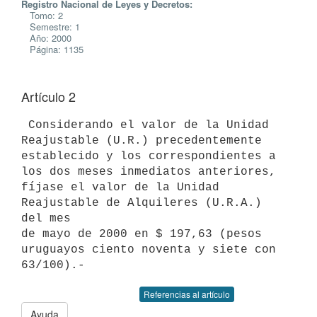
Registro Nacional de Leyes y Decretos:
Tomo: 2
Semestre: 1
Año: 2000
Página: 1135
Artículo 2
 Considerando el valor de la Unidad 
Reajustable (U.R.) precedentemente

establecido y los correspondientes a 
los dos meses inmediatos anteriores,

fíjase el valor de la Unidad 
Reajustable de Alquileres (U.R.A.) 
del mes

de mayo de 2000 en $ 197,63 (pesos 
uruguayos ciento noventa y siete con

Referencias al artículo
Ayuda