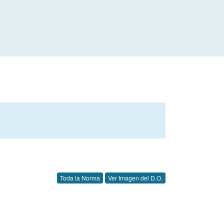
Toda la Norma
Ver Imagen del D.O.