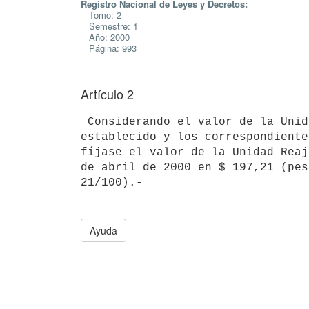
Registro Nacional de Leyes y Decretos:
Tomo: 2
Semestre: 1
Año: 2000
Página: 993
Artículo 2
 Considerando el valor de la Unidad Reajustable (U.R.) precedentemente

establecido y los correspondiente
fíjase el valor de la Unidad Reaj
de abril de 2000 en $ 197,21 (pes
Ayuda