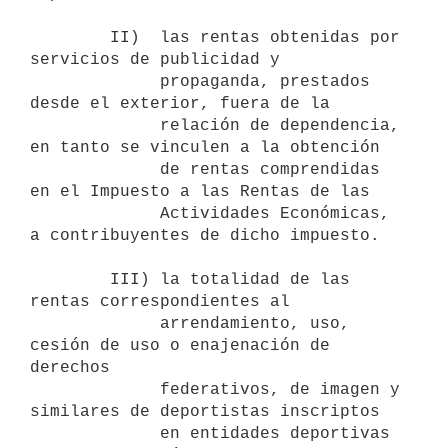
        II)  las rentas obtenidas por 
servicios de publicidad y

             propaganda, prestados 
desde el exterior, fuera de la

             relación de dependencia, 
en tanto se vinculen a la obtención

             de rentas comprendidas 
en el Impuesto a las Rentas de las

             Actividades Económicas, 
a contribuyentes de dicho impuesto.

        III) la totalidad de las 
rentas correspondientes al

             arrendamiento, uso, 
cesión de uso o enajenación de 
derechos

             federativos, de imagen y 
similares de deportistas inscriptos

             en entidades deportivas 