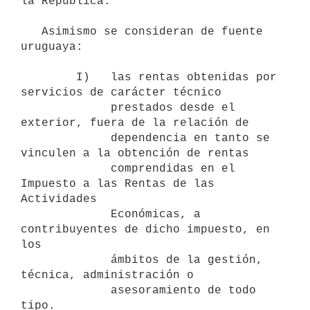
la República.

   Asimismo se consideran de fuente 
uruguaya:

        I)   las rentas obtenidas por 
servicios de carácter técnico

             prestados desde el 
exterior, fuera de la relación de

             dependencia en tanto se 
vinculen a la obtención de rentas

             comprendidas en el 
Impuesto a las Rentas de las 
Actividades

             Económicas, a 
contribuyentes de dicho impuesto, en 
los

             ámbitos de la gestión, 
técnica, administración o

             asesoramiento de todo 
tipo.
