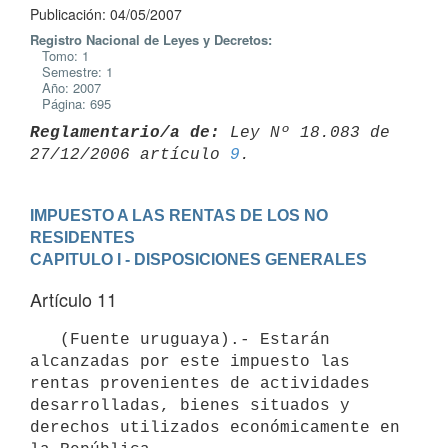
Publicación: 04/05/2007
Registro Nacional de Leyes y Decretos:
Tomo: 1
Semestre: 1
Año: 2007
Página: 695
Reglamentario/a de:
 Ley Nº 18.083 de 
27/12/2006 artículo 
9
IMPUESTO A LAS RENTAS DE LOS NO 
RESIDENTES
CAPITULO I - DISPOSICIONES GENERALES
Artículo 11
   (Fuente uruguaya).- Estarán 
alcanzadas por este impuesto las 
rentas provenientes de actividades 
desarrolladas, bienes situados y 
derechos utilizados económicamente en 