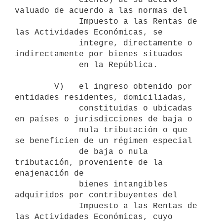
valuado de acuerdo a las normas del

             Impuesto a las Rentas de 
las Actividades Económicas, se

             integre, directamente o 
indirectamente por bienes situados

             en la República.

        V)   el ingreso obtenido por 
entidades residentes, domiciliadas,

             constituidas o ubicadas 
en países o jurisdicciones de baja o

             nula tributación o que 
se beneficien de un régimen especial

             de baja o nula 
tributación, proveniente de la 
enajenación de

             bienes intangibles 
adquiridos por contribuyentes del

             Impuesto a las Rentas de 
las Actividades Económicas, cuyo
