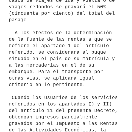
casos de viajes de ida y vuelta o de 
viajes redondos se gravará el 50% 
(cincuenta por ciento) del total del 
pasaje.

  A los efectos de la determinación 
de la fuente de las rentas a que se 
refiere el apartado 1 del artículo 
referido, se considerará al buque 
situado en el país de su matrícula y 
a las mercaderías en el de su 
embarque. Para el transporte por 
otras vías, se aplicará igual 
criterio en lo pertinente.

 Cuando los usuarios de los servicios 
referidos en los apartados I) y II) 
del artículo 11 del presente Decreto, 
obtengan ingresos parcialmente 
gravados por el Impuesto a las Rentas 
de las Actividades Económicas, la 