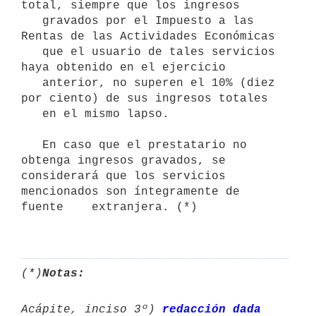
total, siempre que los ingresos

   gravados por el Impuesto a las 
Rentas de las Actividades Económicas

   que el usuario de tales servicios 
haya obtenido en el ejercicio

   anterior, no superen el 10% (diez 
por ciento) de sus ingresos totales

   en el mismo lapso.

   En caso que el prestatario no 
obtenga ingresos gravados, se  
considerará que los servicios 
mencionados son íntegramente de 
fuente    extranjera. (*)

(*)
Notas:
Acápite, inciso 3º) 
redacción dada 