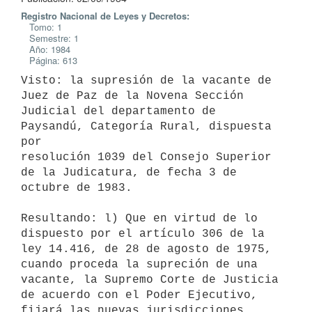
Registro Nacional de Leyes y Decretos:
Tomo: 1
Semestre: 1
Año: 1984
Página: 613
Visto: la supresión de la vacante de 
Juez de Paz de la Novena Sección

Judicial del departamento de 
Paysandú, Categoría Rural, dispuesta 
por

resolución 1039 del Consejo Superior 
de la Judicatura, de fecha 3 de

octubre de 1983.

Resultando: l) Que en virtud de lo 
dispuesto por el artículo 306 de la

ley 14.416, de 28 de agosto de 1975, 
cuando proceda la supreción de una

vacante, la Supremo Corte de Justicia 
de acuerdo con el Poder Ejecutivo,

fijará las nuevas jurisdicciones 