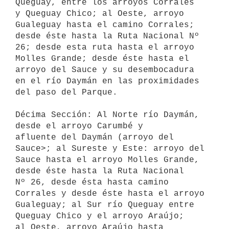
Queguay, entre los arroyos Corrales

y Queguay Chico; al Oeste, arroyo 
Gualeguay hasta el camino Corrales;

desde éste hasta la Ruta Nacional Nº 
26; desde esta ruta hasta el arroyo

Molles Grande; desde éste hasta el 
arroyo del Sauce y su desembocadura

en el río Daymán en las proximidades 
del paso del Parque.

Décima Sección: Al Norte río Daymán, 
desde el arroyo Carumbé y

afluente del Daymán (arroyo del 
Sauce>; al Sureste y Este: arroyo del

Sauce hasta el arroyo Molles Grande, 
desde éste hasta la Ruta Nacional

Nº 26, desde ésta hasta camino 
Corrales y desde éste hasta el arroyo

Gualeguay; al Sur río Queguay entre 
Queguay Chico y el arroyo Araújo;

al Oeste, arroyo Araújo hasta 