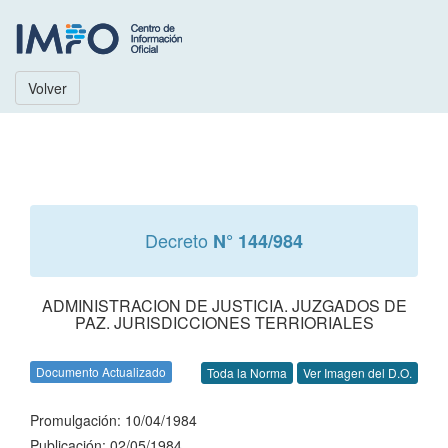
Volver
Decreto
N° 144/984
ADMINISTRACION DE JUSTICIA. JUZGADOS DE
PAZ. JURISDICCIONES TERRIORIALES
Documento Actualizado
Toda la Norma
Ver Imagen del D.O.
Promulgación: 10/04/1984
Publicación: 02/05/1984