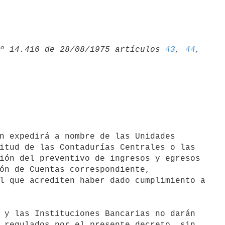
º 14.416 de 28/08/1975 artículos 
43
, 
44
n expedirá a nombre de las Unidades

itud de las Contadurías Centrales o las

ión del preventivo de ingresos y egresos

ón de Cuentas correspondiente,

l que acrediten haber dado cumplimiento a

 y las Instituciones Bancarias no darán

 regulados por el presente decreto, sin
