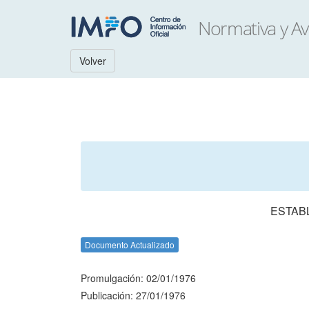
Volver
ESTAB
Documento Actualizado
Promulgación: 02/01/1976
Publicación: 27/01/1976