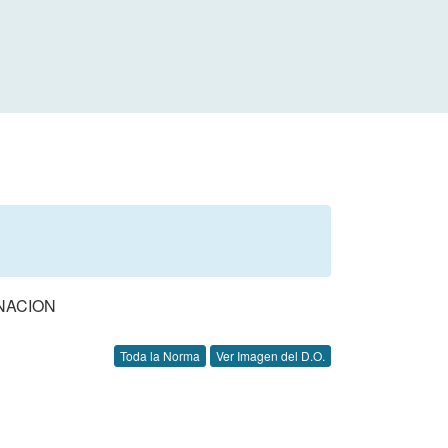
NACION
Toda la Norma
Ver Imagen del D.O.