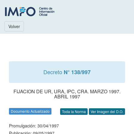
Volver
Decreto
N° 138/997
FIJACION DE UR, URA, IPC, CRA. MARZO 1997.
ABRIL 1997
Documento Actualizado
Toda la Norma
Ver Imagen del D.O.
Promulgación: 30/04/1997
Publicación: 09/05/1997