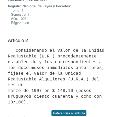
Registro Nacional de Leyes y Decretos:
Tomo: 1
Semestre: 1
Año: 1997
Página: 988
Artículo 2
   Considerando el valor de la Unidad 
Reajustable (U.R.) precedentemente

establecido y los correspondientes a 
los doce meses inmediatos anteriores,

fíjase el valor de la Unidad 
Reajustable Alquileres (U.R.A.) del 
mes de

marzo de 1997 en $ 148,10 (pesos 
uruguayos ciento cuarenta y ocho con

10/100).
Referencias al artículo