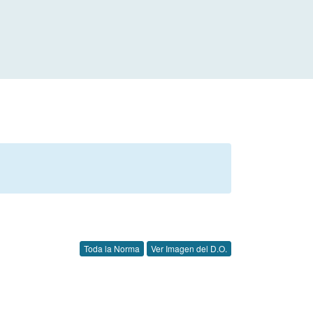
Toda la Norma
Ver Imagen del D.O.