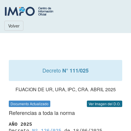
Volver
Decreto
N° 111/025
FIJACION DE UR, URA, IPC, CRA. ABRIL 2025
Documento Actualizado
Ver Imagen del D.O.
Referencias a toda la norma
AÑO 2025

Decreto 
Nº 126/025