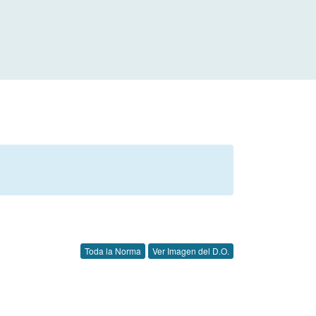
Toda la Norma
Ver Imagen del D.O.