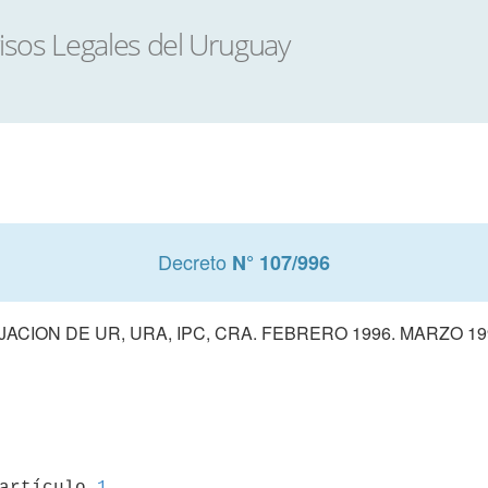
Decreto
N° 107/996
IJACION DE UR, URA, IPC, CRA. FEBRERO 1996. MARZO 19
 artículo 
1