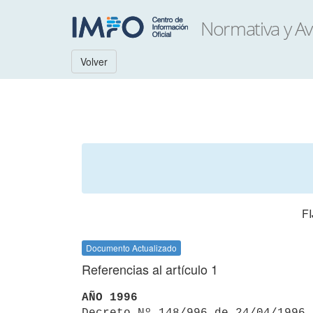
Volver
F
Documento Actualizado
Referencias al artículo 1
AÑO 1996

Decreto Nº 148/996 de 24/04/1996