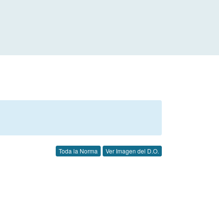
Toda la Norma
Ver Imagen del D.O.