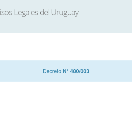
Decreto
N° 480/003