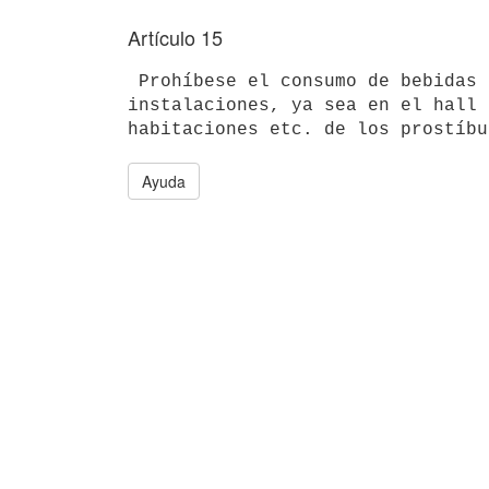
Artículo 15
 Prohíbese el consumo de bebidas alcohólicas en cualquiera de las 

instalaciones, ya sea en el hall 
Ayuda