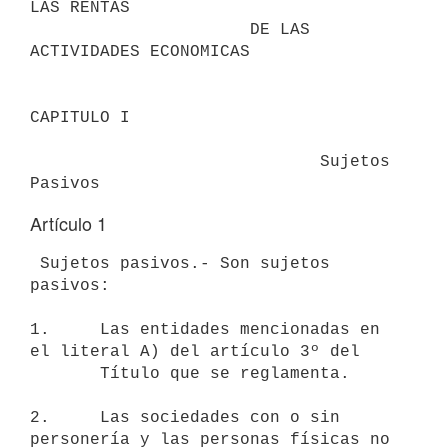
LAS RENTAS

                      DE LAS 
ACTIVIDADES ECONOMICAS

CAPITULO I

                             Sujetos 
Artículo 1
 Sujetos pasivos.- Son sujetos 
pasivos:

1.     Las entidades mencionadas en 
el literal A) del artículo 3º del 

       Título que se reglamenta.

2.     Las sociedades con o sin 
personería y las personas físicas no 
