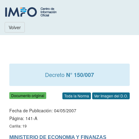
Volver
Decreto
N° 150/007
Documento original
Toda la Norma
Ver Imagen del D.O.
Fecha de Publicación: 04/05/2007
Página: 141-A
Carilla: 19