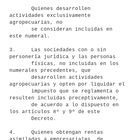
       Quienes desarrollen 
actividades exclusivamente 
agropecuarias, no

       se consideran incluidas en 
este numeral.

3.     Las sociedades con o sin 
personería jurídica y las personas 

       físicas, no incluidas en los 
numerales precedentes, que 

       desarrollen actividades 
agropecuarias y opten por liquidar el 

       impuesto que se reglamenta o 
resulten incluidas preceptivamente, 

       de acuerdo a lo dispuesto en 
los artículos 8º y 9º de este 

       Decreto.

4.     Quienes obtengan rentas 
asimiladas a empresariales, de 