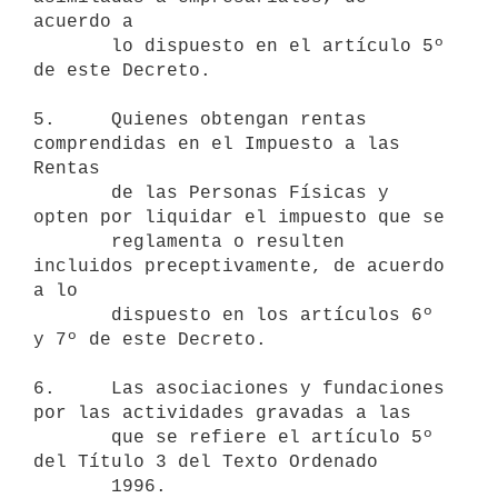
acuerdo a 

       lo dispuesto en el artículo 5º 
de este Decreto.

5.     Quienes obtengan rentas 
comprendidas en el Impuesto a las 
Rentas

       de las Personas Físicas y 
opten por liquidar el impuesto que se 

       reglamenta o resulten 
incluidos preceptivamente, de acuerdo 
a lo 

       dispuesto en los artículos 6º 
y 7º de este Decreto.

6.     Las asociaciones y fundaciones 
por las actividades gravadas a las

       que se refiere el artículo 5º 
del Título 3 del Texto Ordenado 

       1996.
