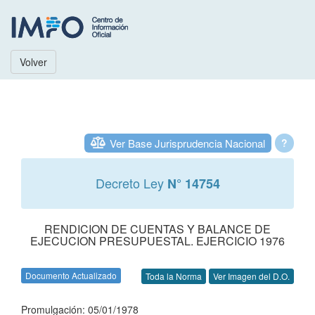
Volver
Ver Base Jurisprudencia Nacional
?
Decreto Ley
N° 14754
RENDICION DE CUENTAS Y BALANCE DE
EJECUCION PRESUPUESTAL. EJERCICIO 1976
Documento Actualizado
Toda la Norma
Ver Imagen del D.O.
Promulgación: 05/01/1978