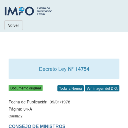
Volver
Decreto Ley
N° 14754
Documento original
Toda la Norma
Ver Imagen del D.O.
Fecha de Publicación: 09/01/1978
Página: 34-A
Carilla: 2
CONSEJO DE MINISTROS