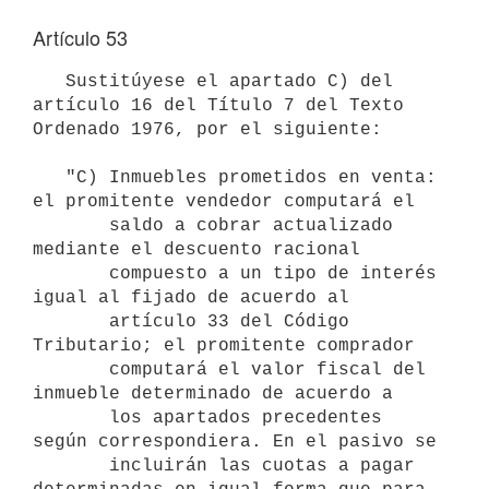
Artículo 53
   Sustitúyese el apartado C) del 
artículo 16 del Título 7 del Texto

Ordenado 1976, por el siguiente:

   "C) Inmuebles prometidos en venta: 
el promitente vendedor computará el

       saldo a cobrar actualizado 
mediante el descuento racional

       compuesto a un tipo de interés 
igual al fijado de acuerdo al

       artículo 33 del Código 
Tributario; el promitente comprador

       computará el valor fiscal del 
inmueble determinado de acuerdo a

       los apartados precedentes 
según correspondiera. En el pasivo se

       incluirán las cuotas a pagar 