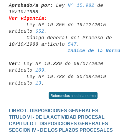
Aprobado/a por:
 Ley 
Nº 15.982
 de 
Ver vigencia:

      Ley Nº 19.355 de 19/12/2015 
artículo 
652
,

      Código General del Proceso de 
18/10/1988 artículo 
547
Indice de la Norma
Ver:
 Ley Nº 19.889 de 09/07/2020 
artículo 
109
,

      Ley Nº 19.788 de 30/08/2019 
artículo 
13
Referencias a toda la norma
LIBRO I - DISPOSICIONES GENERALES
TITULO VI - DE LA ACTIVIDAD PROCESAL
CAPITULO I - DISPOSICIONES GENERALES
SECCION IV - DE LOS PLAZOS PROCESALES