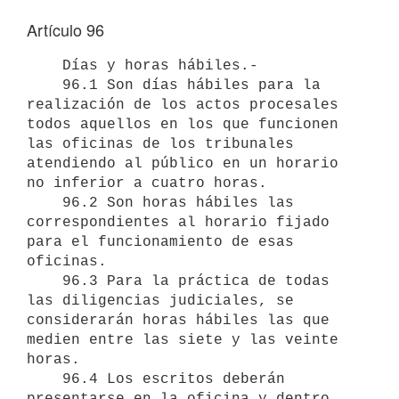
Artículo 96
    Días y horas hábiles.-

    96.1 Son días hábiles para la 
realización de los actos procesales 

todos aquellos en los que funcionen 
las oficinas de los tribunales 

atendiendo al público en un horario 
no inferior a cuatro horas. 

    96.2 Son horas hábiles las 
correspondientes al horario fijado 

para el funcionamiento de esas 
oficinas. 

    96.3 Para la práctica de todas 
las diligencias judiciales, se 

considerarán horas hábiles las que 
medien entre las siete y las veinte 

horas. 

    96.4 Los escritos deberán 
presentarse en la oficina y dentro 