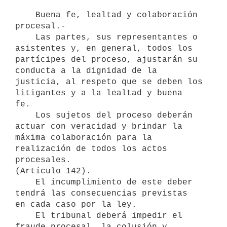
    Buena fe, lealtad y colaboración 
procesal.-

    Las partes, sus representantes o 
asistentes y, en general, todos los

partícipes del proceso, ajustarán su 
conducta a la dignidad de la

justicia, al respeto que se deben los 
litigantes y a la lealtad y buena

fe.  

    Los sujetos del proceso deberán 
actuar con veracidad y brindar la

máxima colaboración para la 
realización de todos los actos 
procesales.

(Artículo 142). 

    El incumplimiento de este deber 
tendrá las consecuencias previstas 

en cada caso por la ley. 

    El tribunal deberá impedir el 
fraude procesal, la colusión y 
