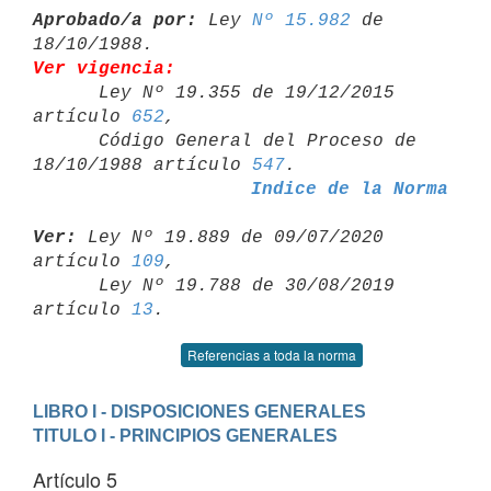
Aprobado/a por:
 Ley 
Nº 15.982
 de 
Ver vigencia:

      Ley Nº 19.355 de 19/12/2015 
artículo 
652
,

      Código General del Proceso de 
18/10/1988 artículo 
547
Indice de la Norma
Ver:
 Ley Nº 19.889 de 09/07/2020 
artículo 
109
,

      Ley Nº 19.788 de 30/08/2019 
artículo 
13
Referencias a toda la norma
LIBRO I - DISPOSICIONES GENERALES
TITULO I - PRINCIPIOS GENERALES
Artículo 5