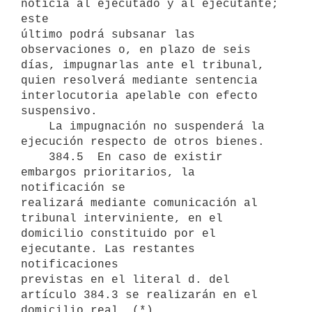
noticia al ejecutado y al ejecutante; 
este

último podrá subsanar las 
observaciones o, en plazo de seis 
días, impugnarlas ante el tribunal, 
quien resolverá mediante sentencia 
interlocutoria apelable con efecto 
suspensivo.

    La impugnación no suspenderá la 
ejecución respecto de otros bienes.

    384.5  En caso de existir 
embargos prioritarios, la 
notificación se

realizará mediante comunicación al 
tribunal interviniente, en el

domicilio constituido por el 
ejecutante. Las restantes 
notificaciones

previstas en el literal d. del 
artículo 384.3 se realizarán en el
