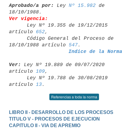
Aprobado/a por:
 Ley 
Nº 15.982
 de 
Ver vigencia:

      Ley Nº 19.355 de 19/12/2015 
artículo 
652
,

      Código General del Proceso de 
18/10/1988 artículo 
547
Indice de la Norma
Ver:
 Ley Nº 19.889 de 09/07/2020 
artículo 
109
,

      Ley Nº 19.788 de 30/08/2019 
artículo 
13
Referencias a toda la norma
LIBRO II - DESARROLLO DE LOS PROCESOS
TITULO V - PROCESOS DE EJECUCION
CAPITULO II - VIA DE APREMIO