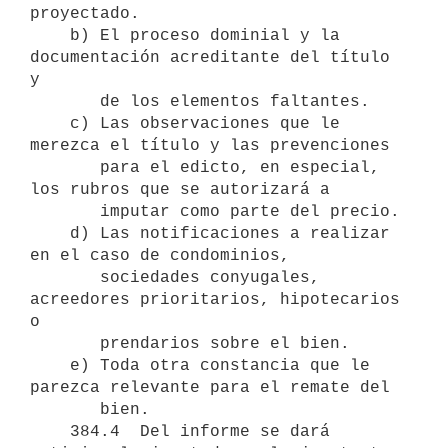
proyectado.

    b) El proceso dominial y la 
documentación acreditante del título 
y

       de los elementos faltantes.

    c) Las observaciones que le 
merezca el título y las prevenciones

       para el edicto, en especial, 
los rubros que se autorizará a

       imputar como parte del precio.

    d) Las notificaciones a realizar 
en el caso de condominios,

       sociedades conyugales, 
acreedores prioritarios, hipotecarios 
o

       prendarios sobre el bien. 

    e) Toda otra constancia que le 
parezca relevante para el remate del

       bien.

    384.4  Del informe se dará 