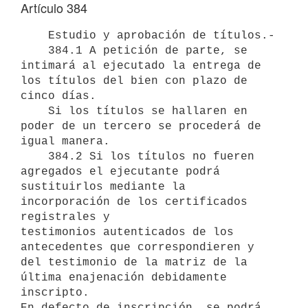
Artículo 384
    Estudio y aprobación de títulos.-

    384.1 A petición de parte, se 
intimará al ejecutado la entrega de

los títulos del bien con plazo de 
cinco días.

    Si los títulos se hallaren en 
poder de un tercero se procederá de

igual manera.

    384.2 Si los títulos no fueren 
agregados el ejecutante podrá

sustituirlos mediante la 
incorporación de los certificados 
registrales y

testimonios autenticados de los 
antecedentes que correspondieren y 
del testimonio de la matriz de la 
última enajenación debidamente 
inscripto. 

En defecto de inscripción, se podrá 