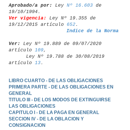
Aprobado/a por:
 Ley 
Nº 16.603
 de 
Ver vigencia:
 Ley Nº 19.355 de 
19/12/2015 artículo 
652
Indice de la Norma
Ver:
 Ley Nº 19.889 de 09/07/2020 
artículo 
109
,

      Ley Nº 19.788 de 30/08/2019 
artículo 
13
LIBRO CUARTO - DE LAS OBLIGACIONES
PRIMERA PARTE - DE LAS OBLIGACIONES EN 
GENERAL
TITULO III - DE LOS MODOS DE EXTINGUIRSE 
LAS OBLIGACIONES
CAPITULO I - DE LA PAGA EN GENERAL
SECCION IV - DE LA OBLACION Y 
CONSIGNACION