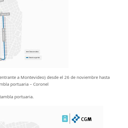
o entrante a Montevideo) desde el 26 de noviembre hasta
mbla portuaria – Coronel
Rambla portuaria.