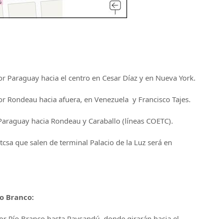
or Paraguay hacia el centro en Cesar Díaz y en Nueva York.
or Rondeau hacia afuera, en Venezuela y Francisco Tajes.
 Paraguay hacia Rondeau y Caraballo (líneas COETC).
tcsa que salen de terminal Palacio de la Luz será en
o Branco:
or Río Branco hasta Paysandú, donde girarán hacia el