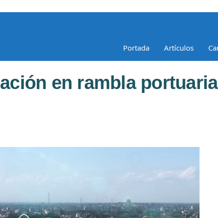
Portada
Artículos
Ca
lación en rambla portuari