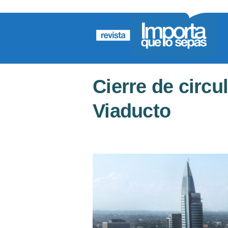
Cierre de circu
Viaducto