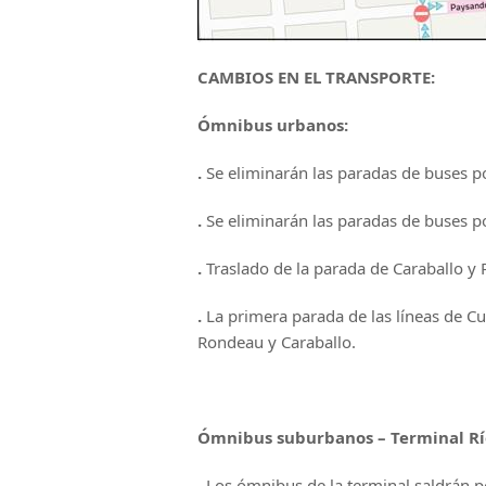
CAMBIOS EN EL TRANSPORTE:
Ómnibus urbanos:
.
Se eliminarán las paradas de buses p
.
Se eliminarán las paradas de buses p
.
Traslado de la parada de Caraballo y
.
La primera parada de las líneas de Cu
Rondeau y Caraballo.
Ómnibus suburbanos – Terminal Rí
.
Los ómnibus de la terminal saldrán p