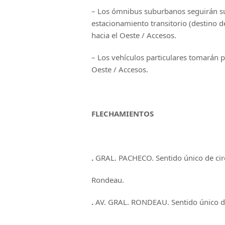
– Los ómnibus suburbanos seguirán su
estacionamiento transitorio (destino de
hacia el Oeste / Accesos.
– Los vehículos particulares tomarán po
Oeste / Accesos.
FLECHAMIENTOS
.
GRAL. PACHECO. Sentido único de cir
Rondeau.
.
AV. GRAL. RONDEAU. Sentido único de c