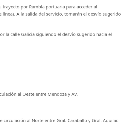
 trayecto por Rambla portuaria para acceder al
 línea). A la salida del servicio, tomarán el desvío sugerido
r la calle Galicia siguiendo el desvío sugerido hacia el
culación al Oeste entre Mendoza y Av.
irculación al Norte entre Gral. Caraballo y Gral. Aguilar.