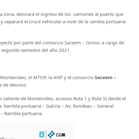
 la zona, desviará el ingreso de los camiones al puerto que
y separará el cruce vehicular a nivel de la rambla portuaria
royecto por parte del consorcio Saceem – Grinor, a cargo de
el segundo semestre del año 2021.
 Montevideo, el MTOP, la ANP y el consorcio
Saceem –
s de desvíos:
o saliente de Montevideo, accesos Ruta 1 y Ruta 5) desde el
a: Rambla portuaria – Galicia – Av. Rondeau – General
 – Rambla portuaria.