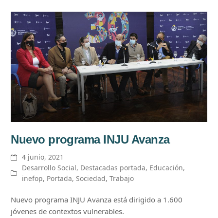
Nuevo programa INJU Avanza
4 junio, 2021
Desarrollo Social
,
Destacadas portada
,
Educación
,
inefop
,
Portada
,
Sociedad
,
Trabajo
Nuevo programa INJU Avanza está dirigido a 1.600
jóvenes de contextos vulnerables.