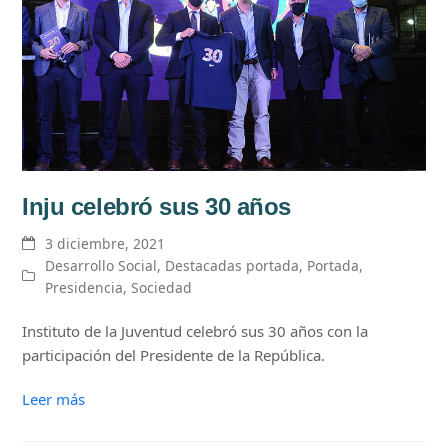
Inju celebró sus 30 años
3 diciembre, 2021
Desarrollo Social
,
Destacadas portada
,
Portada
,
Presidencia
,
Sociedad
Instituto de la Juventud celebró sus 30 años con la
participación del Presidente de la República.
Leer más