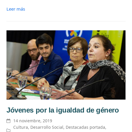
Leer más
Jóvenes por la igualdad de género
14 noviembre, 2019
Cultura
,
Desarrollo Social
,
Destacadas portada
,