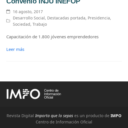
Convenio INJU INEFOP
16 agosto, 2017
Desarrollo Social
,
Destacadas portada
,
Presidencia
,
Sociedad
,
Trabajo
Capacitación de 1.800 jóvenes emprendedores
Leer más
Revista Digital
Importa que lo sepas
es un producto de
IMPO
Centro de Información Oficial