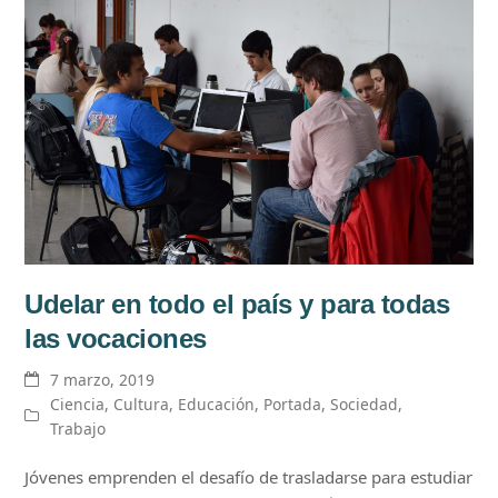
Udelar en todo el país y para todas
las vocaciones
7 marzo, 2019
Ciencia
,
Cultura
,
Educación
,
Portada
,
Sociedad
,
Trabajo
Jóvenes emprenden el desafío de trasladarse para estudiar