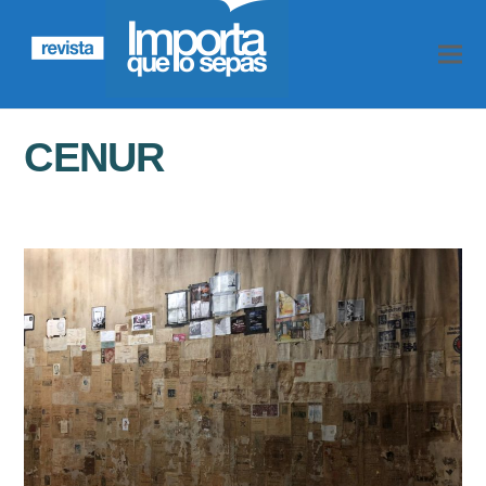
CENUR