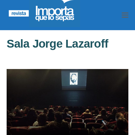
Sala Jorge Lazaroff