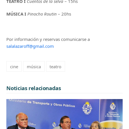
TEATRO I
Cuentos de la selva
– 15hs
MÚSICA I
Pinocho Routin
– 20hs
Por información y reservas comunicarse a
salalazaroff@gmail.com
cine
música
teatro
Noticias relacionadas