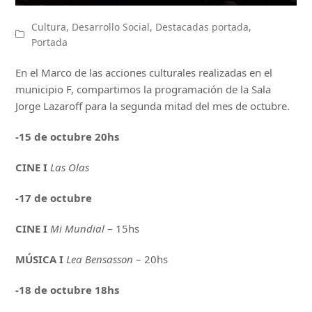
Cultura
,
Desarrollo Social
,
Destacadas portada
,
Portada
En el Marco de las acciones culturales realizadas en el
municipio F, compartimos la programación de la Sala
Jorge Lazaroff para la segunda mitad del mes de octubre.
-15 de octubre 20hs
CINE
I
Las Olas
-17 de octubre
CINE
I
Mi Mundial
– 15hs
MÚSICA I
Lea Bensasson
– 20hs
-18 de octubre 18hs