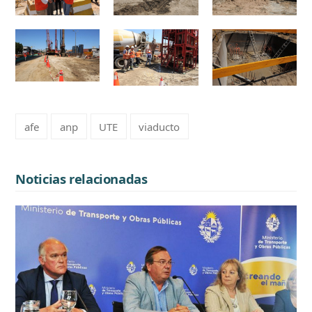
afe
anp
UTE
viaducto
Noticias relacionadas