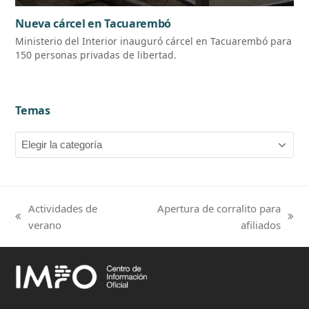
Nueva cárcel en Tacuarembó
Ministerio del Interior inauguró cárcel en Tacuarembó para
150 personas privadas de libertad.
Temas
Temas
Actividades de
Apertura de corralito para
previous
next
verano
afiliados
post:
post: