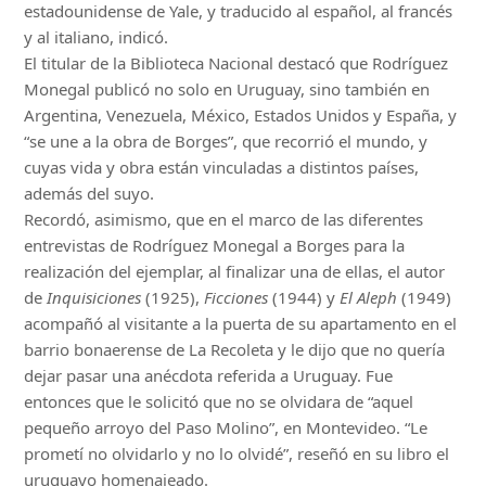
estadounidense de Yale, y traducido al español, al francés
y al italiano, indicó.
El titular de la Biblioteca Nacional destacó que Rodríguez
Monegal publicó no solo en Uruguay, sino también en
Argentina, Venezuela, México, Estados Unidos y España, y
“se une a la obra de Borges”, que recorrió el mundo, y
cuyas vida y obra están vinculadas a distintos países,
además del suyo.
Recordó, asimismo, que en el marco de las diferentes
entrevistas de Rodríguez Monegal a Borges para la
realización del ejemplar, al finalizar una de ellas, el autor
de
Inquisiciones
(1925),
Ficciones
(1944) y
El Aleph
(1949)
acompañó al visitante a la puerta de su apartamento en el
barrio bonaerense de La Recoleta y le dijo que no quería
dejar pasar una anécdota referida a Uruguay. Fue
entonces que le solicitó que no se olvidara de “aquel
pequeño arroyo del Paso Molino”, en Montevideo. “Le
prometí no olvidarlo y no lo olvidé”, reseñó en su libro el
uruguayo homenajeado.