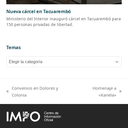
Nueva cárcel en Tacuarembó
Ministerio del Interior inauguró cárcel en Tacuarembó para
150 personas privadas de libertad.
Temas
Temas
Convenios en Dolores y
Homenaje a
previous
next
Colonia
«Kanela»
post:
post: