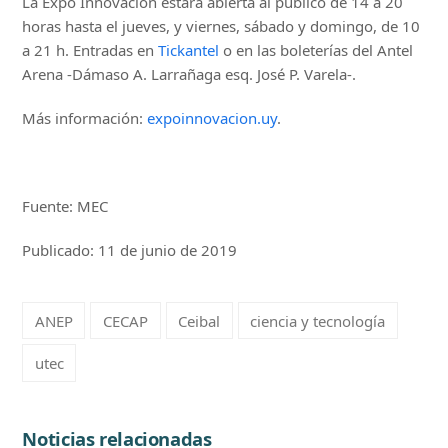
La Expo Innovación estará abierta al público de 14 a 20
horas hasta el jueves, y viernes, sábado y domingo, de 10
a 21 h. Entradas en
Tickantel
o en las boleterías del Antel
Arena -Dámaso A. Larrañaga esq. José P. Varela-.
Más información:
expoinnovacion.uy
.
Fuente: MEC
Publicado: 11 de junio de 2019
ANEP
CECAP
Ceibal
ciencia y tecnología
utec
Noticias relacionadas