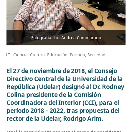
Fotografía: Lic. Andrea Cammarano
Ciencia
,
Cultura
,
Educación
,
Portada
,
Sociedad
El 27 de noviembre de 2018, el Consejo
Directivo Central de la Universidad de la
República (Udelar) designó al Dr. Rodney
Colina presidente de la Comisión
Coordinadora del Interior (CCI), para el
período 2018 – 2022, tras propuesta del
rector de la Udelar, Rodrigo Arim.
¿Qué le motivó para aceptar el cargo de presidente