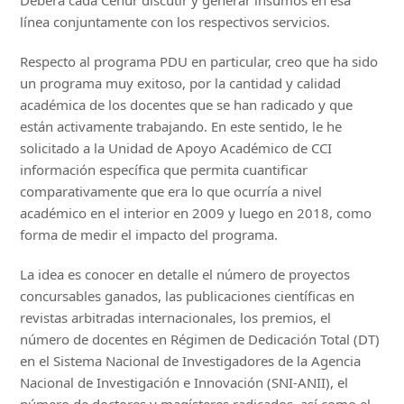
Deberá cada Cenur discutir y generar insumos en esa
línea conjuntamente con los respectivos servicios.
Respecto al programa PDU en particular, creo que ha sido
un programa muy exitoso, por la cantidad y calidad
académica de los docentes que se han radicado y que
están activamente trabajando. En este sentido, le he
solicitado a la Unidad de Apoyo Académico de CCI
información específica que permita cuantificar
comparativamente que era lo que ocurría a nivel
académico en el interior en 2009 y luego en 2018, como
forma de medir el impacto del programa.
La idea es conocer en detalle el número de proyectos
concursables ganados, las publicaciones científicas en
revistas arbitradas internacionales, los premios, el
número de docentes en Régimen de Dedicación Total (DT)
en el Sistema Nacional de Investigadores de la Agencia
Nacional de Investigación e Innovación (SNI-ANII), el