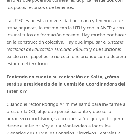
errores que podemos cometer es duplicar esfuerzos con
los pocos recursos que tenemos.
La UTEC es nuestra universidad hermana y tenemos que
trabajar juntas, lo mismo con la UTU y con la ANEP y con
los institutos de formación docente. Hay mucho por hacer
en la construcción colectiva. Hay que impulsar el
Sistema
Nacional de Educación Terciaria Pública
y que funcione:
existe en el papel pero no está funcionando como debiera
estar en el territorio.
Teniendo en cuenta su radicación en Salto, ¿cómo
será su presidencia de la Comisión Coordinadora del
Interior?
Cuando el rector Rodrigo Arim me llamó para invitarme a
presidir la CCI, algo que pensé bastante y que se lo
agradezco muchísimo, su propuesta fue que yo dirigiera
desde el interior. Voy a ir a Montevideo a todos los
Plenarios de CCI y a los Consejos Directivos Centrales y