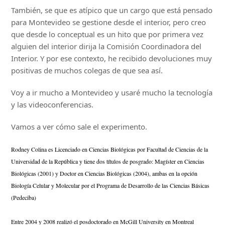
También, se que es atípico que un cargo que está pensado
para Montevideo se gestione desde el interior, pero creo
que desde lo conceptual es un hito que por primera vez
alguien del interior dirija la Comisión Coordinadora del
Interior. Y por ese contexto, he recibido devoluciones muy
positivas de muchos colegas de que sea así.
Voy a ir mucho a Montevideo y usaré mucho la tecnología
y las videoconferencias.
Vamos a ver cómo sale el experimento.
Rodney Colina 
es Licenciado en Ciencias Biológicas por Facultad de Ciencias de la 
Universidad de la República y tiene dos títulos de posgrado: Magíster en Ciencias 
Biológicas (2001) y Doctor en Ciencias Biológicas (2004), ambas en la opción 
Biología Celular y Molecular por el Programa de Desarrollo de las Ciencias Básicas
(Pedeciba)
Entre 2004 y 2008 realizó el posdoctorado en McGill University en Montreal 