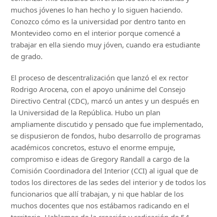
muchos jóvenes lo han hecho y lo siguen haciendo.
Conozco cómo es la universidad por dentro tanto en
Montevideo como en el interior porque comencé a
trabajar en ella siendo muy jóven, cuando era estudiante
de grado.
El proceso de descentralización que lanzó el ex rector
Rodrigo Arocena, con el apoyo unánime del Consejo
Directivo Central (CDC), marcó un antes y un después en
la Universidad de la República. Hubo un plan
ampliamente discutido y pensado que fue implementado,
se dispusieron de fondos, hubo desarrollo de programas
académicos concretos, estuvo el enorme empuje,
compromiso e ideas de Gregory Randall a cargo de la
Comisión Coordinadora del Interior (CCI) al igual que de
todos los directores de las sedes del interior y de todos los
funcionarios que allí trabajan, y ni que hablar de los
muchos docentes que nos estábamos radicando en el
territorio. Hablamos de la creación y radicación de 54