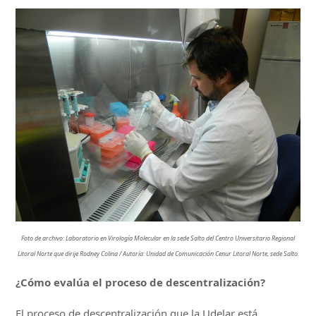
Foto de archivo: Laboratorio en Virología Molecular en la sede Salto del Centro Universitario Regional
Litoral Norte que dirije Rodney Colina / Autoría: Unidad de Comunicación Cenur Litoral Norte, sede Salto.
¿Cómo evalúa el proceso de descentralización?
El proceso de descentralización que la Udelar está