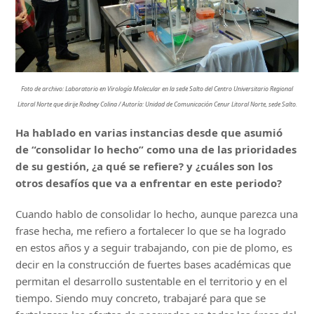
Foto de archivo: Laboratorio en Virología Molecular en la sede Salto del Centro Universitario Regional
Litoral Norte que dirije Rodney Colina / Autoría: Unidad de Comunicación Cenur Litoral Norte, sede Salto.
Ha hablado en varias instancias desde que asumió
de “consolidar lo hecho” como una de las prioridades
de su gestión, ¿a qué se refiere? y ¿cuáles son los
otros desafíos que va a enfrentar en este periodo?
Cuando hablo de consolidar lo hecho, aunque parezca una
frase hecha, me refiero a fortalecer lo que se ha logrado
en estos años y a seguir trabajando, con pie de plomo, es
decir en la construcción de fuertes bases académicas que
permitan el desarrollo sustentable en el territorio y en el
tiempo. Siendo muy concreto, trabajaré para que se