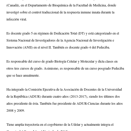
(Canadá), en el Departamento de Bioquímica de la Facultad de Medicina, donde 
investigó sobre el control traduccional de la respuesta inmune innata durante la 
infección viral.
Es docente grado 5 en régimen de Dedicación Total (DT) y está categorizado en el 
Sistema Nacional de Investigadores de la Agencia Nacional de Investigación e 
Innovación (ANII) en el nivel II. También es docente grado 4 del Pedeciba.
Es responsable del curso de grado Biología Celular y Molecular y dicta clases en 
otros tres cursos de grado. Asimismo, es responsable de un curso posgrado Pedeciba 
que se hace anualmente.
Ha integrado la Comisión Ejecutiva de la Asociación de Docentes de la Universidad 
de la República (ADUR) durante cuatro años (2013-2017), siendo los últimos dos 
años presidente de ésta. También fue presidente de ADUR-Ciencias durante los años 
2008 y 2009.
Tiene amplia trayectoria en el cogobierno de la Udelar y actualmente integra el 