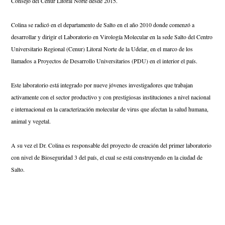
Consejo del Cenur Litoral Norte desde 2015.
Colina se radicó en el departamento de Salto en el año 2010 donde comenzó a 
desarrollar y dirigir el Laboratorio en Virología Molecular en la sede Salto del Centro 
Universitario Regional (Cenur) Litoral Norte de la Udelar, en el marco de los 
llamados a Proyectos de Desarrollo Universitarios (PDU) en el interior el país.
Este laboratorio está integrado por nueve jóvenes investigadores que trabajan 
activamente con el sector productivo y con prestigiosas instituciones a nivel nacional 
e internacional en la caracterización molecular de virus que afectan la salud humana, 
animal y vegetal.
A su vez el Dr. Colina es responsable del proyecto de creación del primer laboratorio 
con nivel de Bioseguridad 3 del país, el cual se está construyendo en la ciudad de 
Salto.