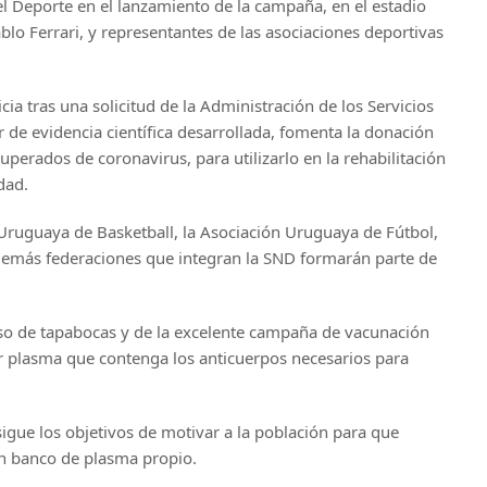
l Deporte en el lanzamiento de la campaña, en el estadio
blo Ferrari, y representantes de las asociaciones deportivas
ia tras una solicitud de la Administración de los Servicios
r de evidencia científica desarrollada, fomenta la donación
uperados de coronavirus, para utilizarlo en la rehabilitación
dad.
Uruguaya de Basketball, la Asociación Uruguaya de Fútbol,
demás federaciones que integran la SND formarán parte de
 uso de tapabocas y de la excelente campaña de vacunación
 plasma que contenga los anticuerpos necesarios para
igue los objetivos de motivar a la población para que
un banco de plasma propio.