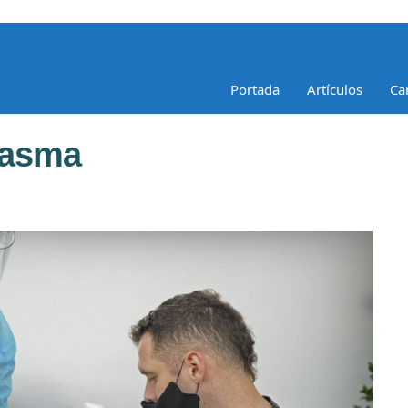
Portada
Artículos
Ca
lasma