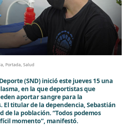
da
,
Portada
,
Salud
Deporte (SND) inició este jueves 15 una
asma, en la que deportistas que
ueden aportar sangre para la
. El titular de la dependencia, Sebastián
dad de la población. “Todos podemos
ifícil momento”, manifestó.