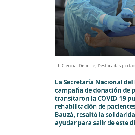
Ciencia
,
Deporte
,
Destacadas porta
La Secretaría Nacional del 
campaña de donación de pl
transitaron la COVID-19 p
rehabilitación de pacientes
Bauzá, resaltó la solidari
ayudar para salir de este d