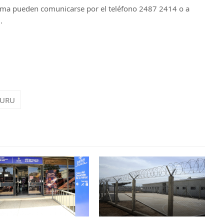
sma pueden comunicarse por el teléfono 2487 2414 o a
.
URU