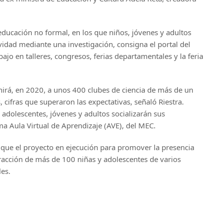
educación no formal, en los que niños, jóvenes y adultos
vidad mediante una investigación, consigna el portal del
ajo en talleres, congresos, ferias departamentales y la feria
eunirá, en 2020, a unos 400 clubes de ciencia de más de un
, cifras que superaron las expectativas, señaló Riestra.
 adolescentes, jóvenes y adultos socializarán sus
rma Aula Virtual de Aprendizaje (AVE), del MEC.
ió que el proyecto en ejecución para promover la presencia
eracción de más de 100 niñas y adolescentes de varios
es.