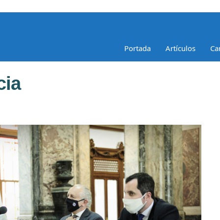
Portada
Artículos
Ca
cia