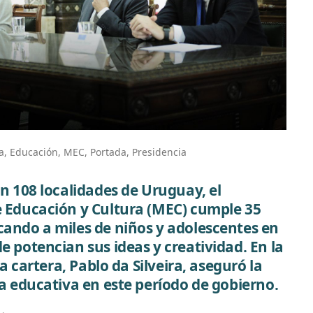
a
,
Educación
,
MEC
,
Portada
,
Presidencia
en 108 localidades de Uruguay, el
e Educación y Cultura (MEC) cumple 35
ando a miles de niños y adolescentes en
e potencian sus ideas y creatividad. En la
sa cartera, Pablo da Silveira, aseguró la
ca educativa en este período de gobierno.