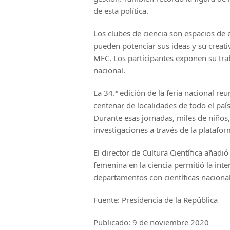
de esta política.
Los clubes de ciencia son espacios de 
pueden potenciar sus ideas y su creati
MEC. Los participantes exponen su trab
nacional.
La 34.ª edición de la feria nacional r
centenar de localidades de todo el país
Durante esas jornadas, miles de niños,
investigaciones a través de la platafo
El director de Cultura Científica añad
femenina en la ciencia permitió la int
departamentos con científicas nacional
Fuente: Presidencia de la República
Publicado: 9 de noviembre 2020