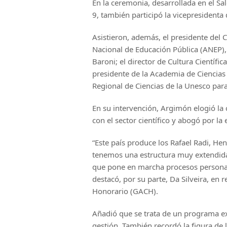
En la ceremonia, desarrollada en el Sal
9, también participó la vicepresidenta
Asistieron, además, el presidente del 
Nacional de Educación Pública (ANEP), 
Baroni; el director de Cultura Científi
presidente de la Academia de Ciencias d
Regional de Ciencias de la Unesco para 
En su intervención, Argimón elogió la 
con el sector científico y abogó por la 
“Este país produce los Rafael Radi, He
tenemos una estructura muy extendida 
que pone en marcha procesos personal
destacó, por su parte, Da Silveira, en 
Honorario (GACH).
Añadió que se trata de un programa ex
gestión. También recordó la figura de 