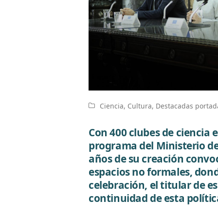
Ciencia
,
Cultura
,
Destacadas portad
Con 400 clubes de ciencia 
programa del Ministerio d
años de su creación convoc
espacios no formales, dond
celebración, el titular de e
continuidad de esta políti