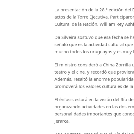
La presentación de la 28.ª edición del 
actos de la Torre Ejecutiva. Participar
Cultural de la Nación, William Rey Ashf
Da Silveira sostuvo que esa fecha se 
señaló que es la actividad cultural qu
mucho todos los uruguayos y es muy li
El ministro consideró a China Zorrilla
teatro y el cine, y recordó que provie
Además, resaltó la enorme popularidad
promoverá los valores culturales de la
El énfasis estará en la visión del Río d
organizando actividades en las dos em
personalidades importantes que conocie
jerarca.
Rey, en tanto, precisó que el Día del 