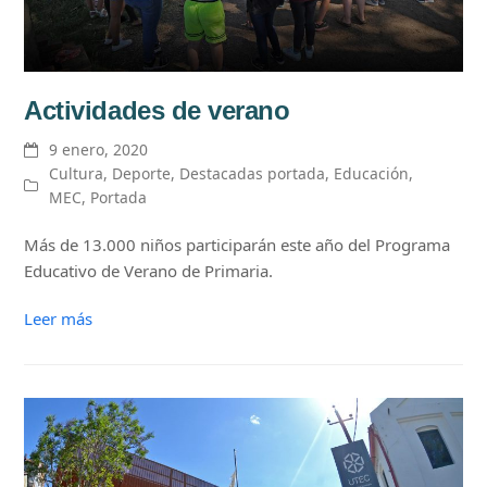
Actividades de verano
9 enero, 2020
Cultura
,
Deporte
,
Destacadas portada
,
Educación
,
MEC
,
Portada
Más de 13.000 niños participarán este año del Programa
Educativo de Verano de Primaria.
Leer más