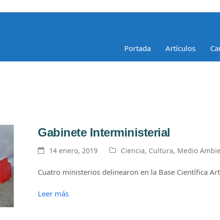
Portada
Artículos
Ca
Gabinete Interministerial
14 enero, 2019
Ciencia
,
Cultura
,
Medio Ambi
Cuatro ministerios delinearon en la Base Científica Arti
Leer más