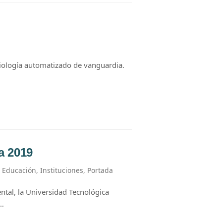
biología automatizado de vanguardia.
a 2019
,
Educación
,
Instituciones
,
Portada
ntal, la Universidad Tecnológica
o…