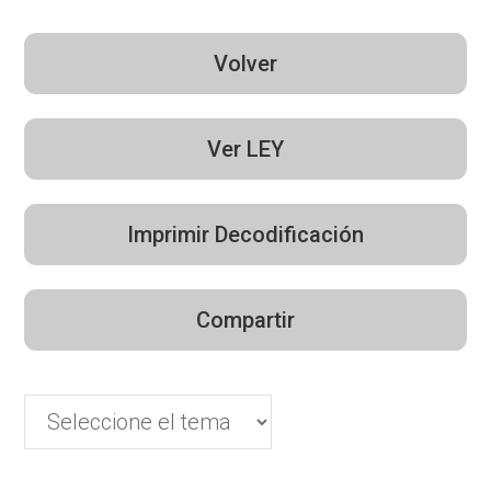
Volver
Ver LEY
Imprimir Decodificación
Compartir