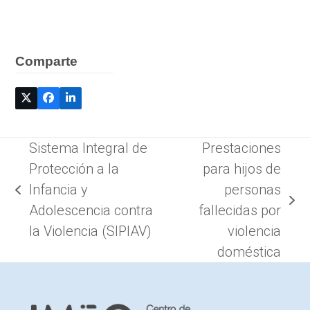
Comparte
Sistema Integral de
Prestaciones
Protección a la
para hijos de
Infancia y
personas
previous
next
Adolescencia contra
fallecidas por
post:
post:
la Violencia (SIPIAV)
violencia
doméstica