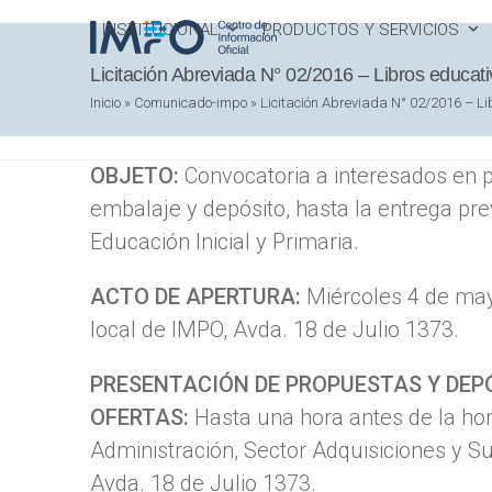
Skip
INSTITUCIONAL
PRODUCTOS Y SERVICIOS
to
Licitación Abreviada N° 02/2016 – Libros educati
content
Inicio
»
Comunicado-impo
»
Licitación Abreviada N° 02/2016 – Li
OBJETO:
Convocatoria a interesados en p
embalaje y depósito, hasta la entrega pre
Educación Inicial y Primaria.
ACTO DE APERTURA:
Miércoles 4 de mayo
local de IMPO, Avda. 18 de Julio 1373.
PRESENTACIÓN DE PROPUESTAS Y DEP
OFERTAS:
Hasta una hora antes de la hora
Administración, Sector Adquisiciones y Su
Avda. 18 de Julio 1373.