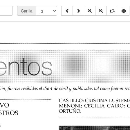
Carilla