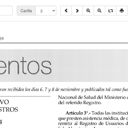
Carilla