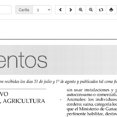
Carilla