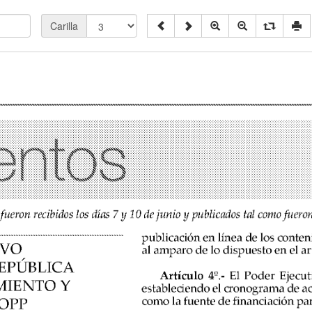
Carilla