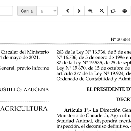
Carilla